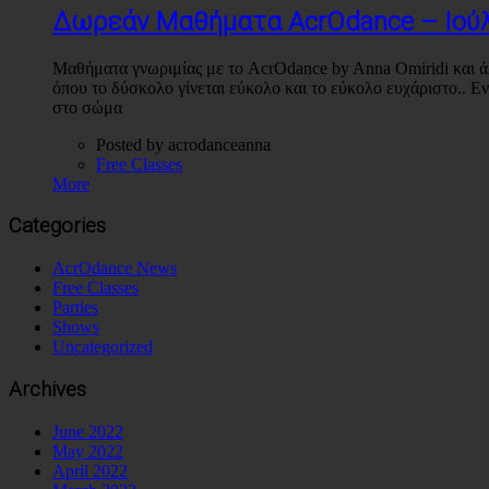
Δωρεάν Μαθήματα AcrOdance – Ιούλ
Μαθήματα γνωριμίας με το AcrOdance by Anna Omiridi και ά
όπου το δύσκολο γίνεται εύκολο και το εύκολο ευχάριστο.. Ε
στο σώμα
Posted by acrodanceanna
Free Classes
More
Categories
AcrOdance News
Free Classes
Parties
Shows
Uncategorized
Archives
June 2022
May 2022
April 2022